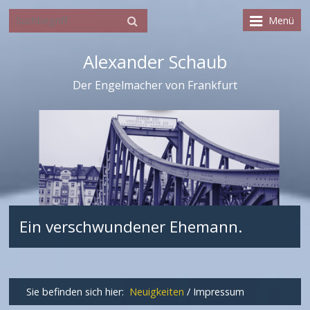
Menü
Alexander Schaub
Der Engelmacher von Frankfurt
Ein verschwundener Ehemann.
Sie befinden sich hier:
Neuigkeiten
/
Impressum